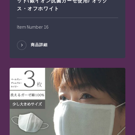
ット(銀イオン抗菌ガーゼ使用) オック
ス・オフホワイト
Item Number 16
商品詳細