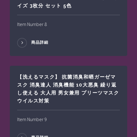
イズ 3枚分 セット 5色
Item Number 8
商品詳細
【洗えるマスク】 抗菌消臭和晒ガーゼマ
スク 消臭達人 消臭機能 10大悪臭 繰り返
し使える 大人用 男女兼用 プリーツマスク
ウイルス対策
Item Number 9