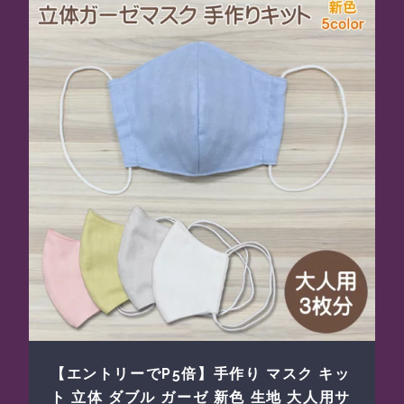
【エントリーでP5倍】手作り マスク キッ
ト 立体 ダブル ガーゼ 新色 生地 大人用サ