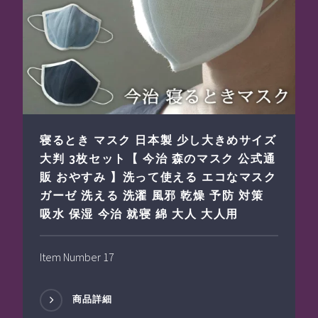
寝るとき マスク 日本製 少し大きめサイズ
大判 3枚セット【 今治 森のマスク 公式通
販 おやすみ 】洗って使える エコなマスク
ガーゼ 洗える 洗濯 風邪 乾燥 予防 対策
吸水 保湿 今治 就寝 綿 大人 大人用
Item Number 17
商品詳細