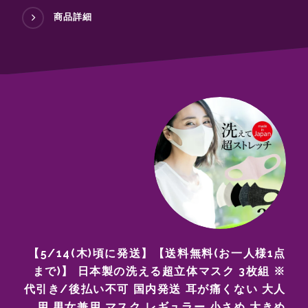
商品詳細
【5/14(木)頃に発送】【送料無料(お一人様1点
まで)】 日本製の洗える超立体マスク 3枚組 ※
代引き/後払い不可 国内発送 耳が痛くない 大人
用 男女兼用 マスク レギュラー 小さめ 大きめ