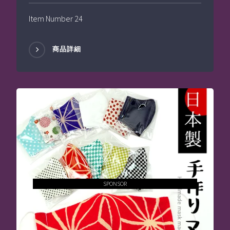
Item Number 24
商品詳細
SPONSOR