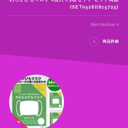
(SET0526)[615725]
Item Number 4
商品詳細