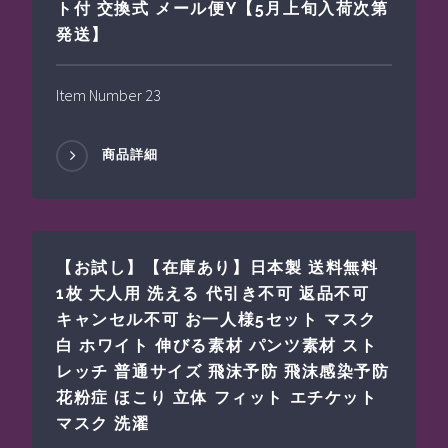
ト付 交換式 メール便Y【5月上旬入荷次第
発送】
Item Number 23
商品詳細
【お試し】【在庫あり】日本製 送料無料
1枚 大人用 洗える 代引き不可 返品不可
キャンセル不可 お一人様5セット マスク
白 ホワイト 伸びる素材 パンツ素材 スト
レッチ 普通サイズ 飛沫予防 飛沫感染予防
花粉症 ほこり 立体 フィット エチケット
マスク 洗濯