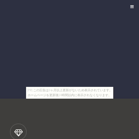
[PR] この広告は3ヶ月以上更新がないため表示されています。
ホームページを更新後24時間以内に表示されなくなります。