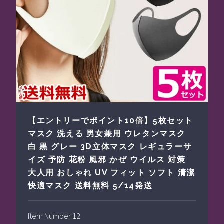
【エントリーでポイント10倍】5枚セット
マスク 洗える 男女兼用 ウレタンマスク
白 黒 グレー 3D立体マスク レギュラーサ
イズ 予防 花粉 風邪 かぜ ウイルス 対策
大人用 おしゃれ UV フィット ソフト 清潔
快適マスク 送料無料 5/14発送
Item Number 12