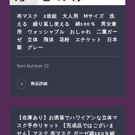
布マスク 2枚組 大人用 Mサイズ 洗
える 繰り返し使える 綿100％ 男女兼
用 ウォッシャブル おしゃれ 二重ガー
ゼ 立体 飛沫 花粉 エチケット 日本
製 グレー
Item Number 10
商品詳細
【在庫あり】お洒落でハワイアンな立体マ
スク手作りキット 【完成品ではございま
せん】マスク 布マスク ガーゼ綿100％細