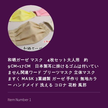
和晒ガーゼ マスク 4枚セット大人用 約
9CM×17CM 日本製耳に掛けるゴムは付いてい
ません関連ワード プリーツマスク 立体マスク
ますく MASK 3重縫製 ガーゼ 手作り 無地カラ
ー ハンドメイド 洗える コロナ 花粉 風邪
Item Number 1