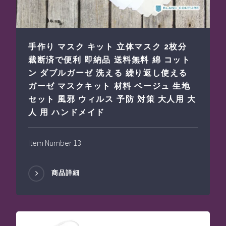
手作り マスク キット 立体マスク 2枚分
裁断済で便利 即納品 送料無料 綿 コット
ン ダブルガーゼ 洗える 繰り返し使える
ガーゼ マスクキット 材料 ベージュ 生地
セット 風邪 ウィルス 予防 対策 大人用 大
人 用 ハンドメイド
Item Number 13
商品詳細