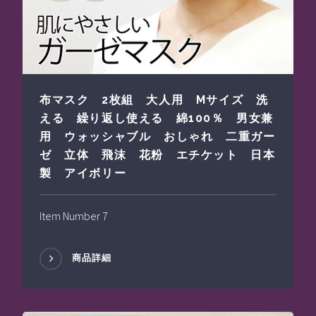
布マスク 2枚組 大人用 Mサイズ 洗
える 繰り返し使える 綿100％ 男女兼
用 ウォッシャブル おしゃれ 二重ガー
ゼ 立体 飛沫 花粉 エチケット 日本
製 アイボリー
Item Number 7
商品詳細